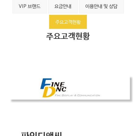
VIP 브랜드
요금안내
이용안내 및 상담
주요고객현황
주요고객현황
파인디앤씨